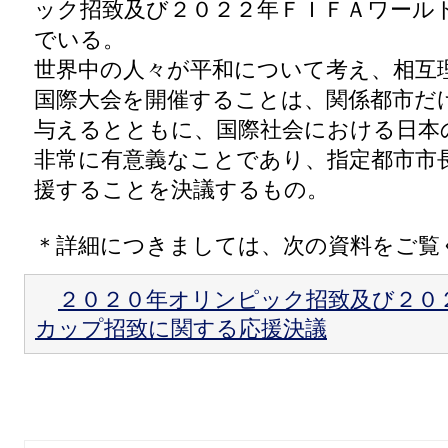
ック招致及び２０２２年ＦＩＦＡワール
でいる。
世界中の人々が平和について考え、相互
国際大会を開催することは、関係都市だ
与えるとともに、国際社会における日本
非常に有意義なことであり、指定都市市
援することを決議するもの。
＊詳細につきましては、次の資料をご覧
２０２０年オリンピック招致及び２０
カップ招致に関する応援決議
意見表明・活動報告トッ