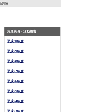
会要請
意見表明・活動報告
平成30年度
平成29年度
平成28年度
平成27年度
平成26年度
平成25年度
平成24年度
平成23年度