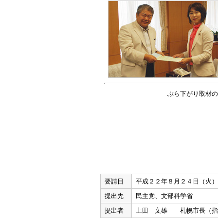
ぶら下がり取材の
要請日
平成２２年８月２４日（火）
提出先
民主党、文部科学省
提出者
上田 文雄 札幌市長（指