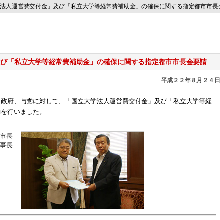
法人運営費交付金」及び「私立大学等経常費補助金」の確保に関する指定都市市長
及び「私立大学等経常費補助金」の確保に関する指定都市市長会要請
平成２２年８月２４日
、政府、与党に対して、「国立大学法人運営費交付金」及び「私立大学等経
動を行いました。
市長
事長