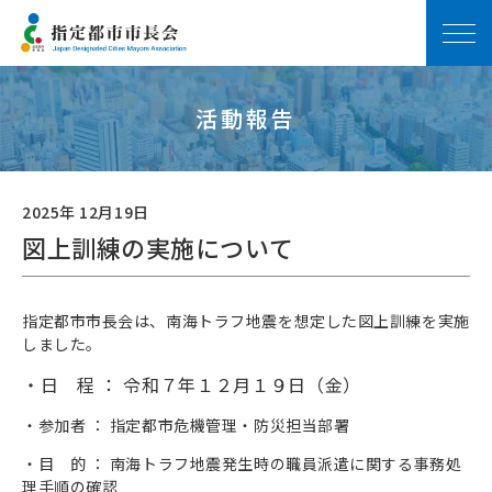
活動報告
2025年 12月19日
図上訓練の実施について
指定都市市長会は、南海トラフ地震を想定した図上訓練を実施
しました。
・日 程 ： 令和７年１２月１９日（金）
・参加者 ： 指定都市危機管理・防災担当部署
・目 的 ： 南海トラフ地震発生時の職員派遣に関する事務処
理手順の確認