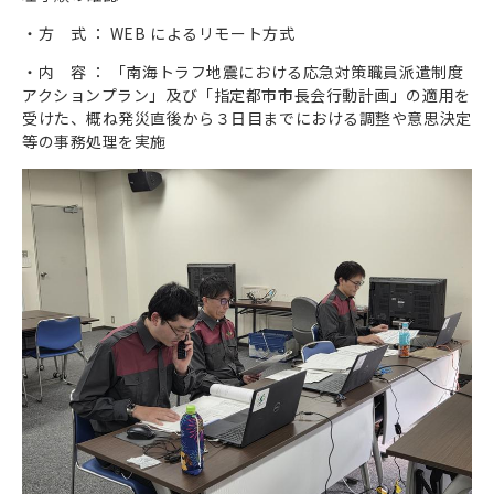
・方 式 ： WEB によるリモート方式
・内 容 ： 「南海トラフ地震における応急対策職員派遣制度
アクションプラン」及び「指定都市市長会行動計画」の適用を
受けた、概ね発災直後から３日目までにおける調整や意思決定
等の事務処理を実施