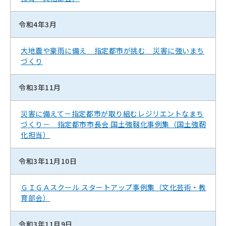
令和4年3月
大地震や豪雨に備え 指定都市が挑む 災害に強いまち
づくり
令和3年11月
災害に備えて－指定都市が取り組むレジリエントなまち
づくり－ 指定都市市長会 国土強靱化事例集（国土強靭
化担当）
令和3年11月10日
ＧＩＧＡスクール スタートアップ事例集（文化芸術・教
育部会）
令和3年11月9日