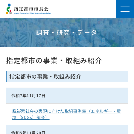
調査・研究・データ
指定都市の事業・取組み紹介
指定都市の事業・取組み紹介
令和7年11月17日
脱炭素社会の実現に向けた取組事例集（エネルギー・環
境（SDGs）部会）
令和5年11月20日