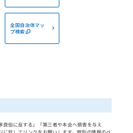
全国自治体マッ
プ検索
序良俗に反する」「第三者や本会へ損害を与え
ジに対してリンクをお願いします。個別の情報のペ