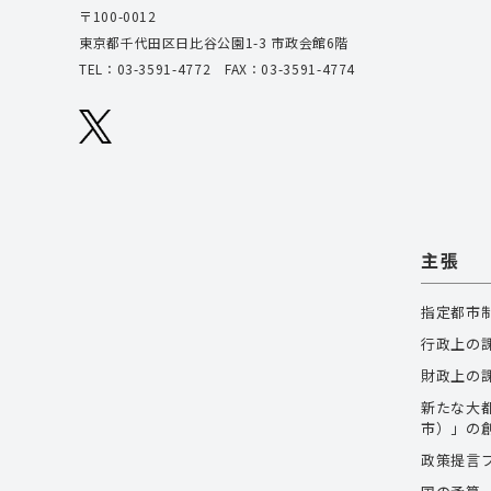
〒100-0012
東京都千代田区日比谷公園1-3 市政会館6階
TEL：
03-3591-4772
FAX：03-3591-4774
主張
指定都市
行政上の
財政上の
新たな大
市）」の
政策提言