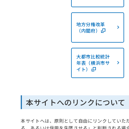
地方分権改革
（内閣府）
大都市比較統計
年表（横浜市サ
イト）
本サイトへのリンクについて
本サイトへは、原則として自由にリンクしていた
る、あるいは信用を失墜させる」と判断される場