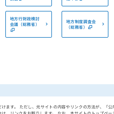
地方行財政検討
地方制度調査会
会議（総務省）
（総務省）
だけます。 ただし、元サイトの内容やリンクの方法が、「公
合は、リンクをお断りします。 なお、本サイトのトップペー