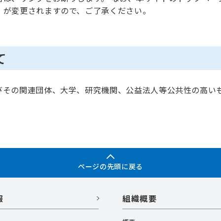
）が変更されますので、ご了承ください。
て
びその関連団体、大学、研究機関、公益法人等公共性の高い
ページの先頭に戻る
報
組織概要