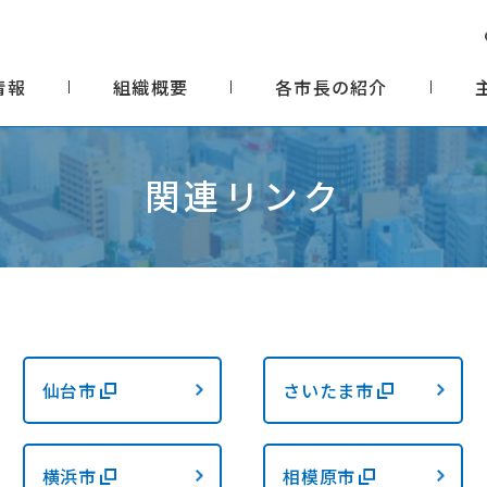
情報
組織概要
各市長の紹介
関連リンク
仙台市
さいたま市
横浜市
相模原市