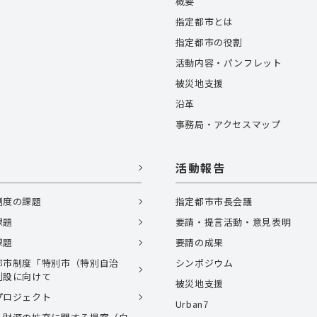
概要
指定都市とは
指定都市の役割
活動内容・パンフレット
被災地支援
沿革
事務局・アクセスマップ
活動報告
制度の課題
指定都市市長会議
課題
要請・提言活動・意見表明
課題
要請の成果
都市制度「特別市（特別自治
シンポジウム
創設に向けて
被災地支援
プロジェクト
Urban7