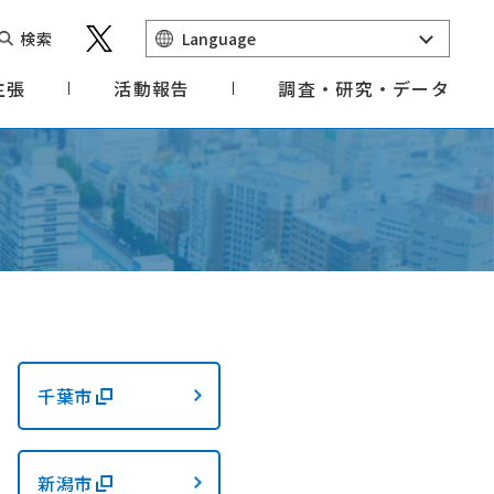
検索
Language
主張
活動報告
調査・研究・データ
千葉市
新潟市