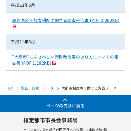
平成22年3月
諸外国の大都市制度に関する調査報告書 (PDF:3,060KB)
平成21年3月
"大都市"にふさわしい行財政制度のあり方についての報
告書 (PDF:1,182KB)
TOP
調査・研究・データ
大都市制度等に関する調査データ
ページの先頭に戻る
指定都市市長会事務局
〒100-0012
東京都千代田区日比谷公園1-3 市政会館6階