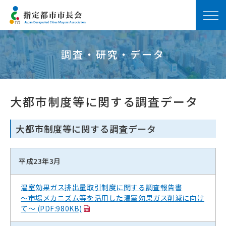
調査・研究・データ
大都市制度等に関する調査データ
大都市制度等に関する調査データ
平成23年3月
温室効果ガス排出量取引制度に関する調査報告書
～市場メカニズム等を活用した温室効果ガス削減に向け
て～ (PDF:980KB)