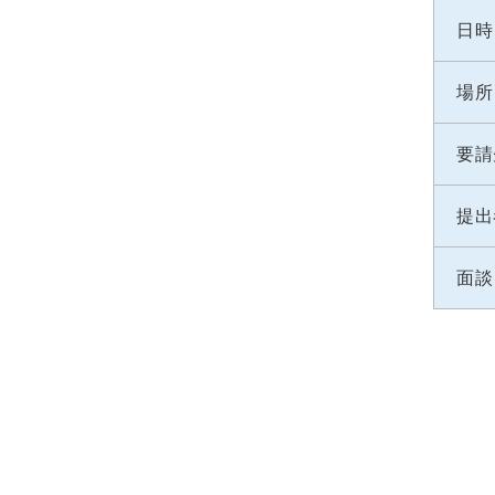
日時
場所
要請
提出
面談