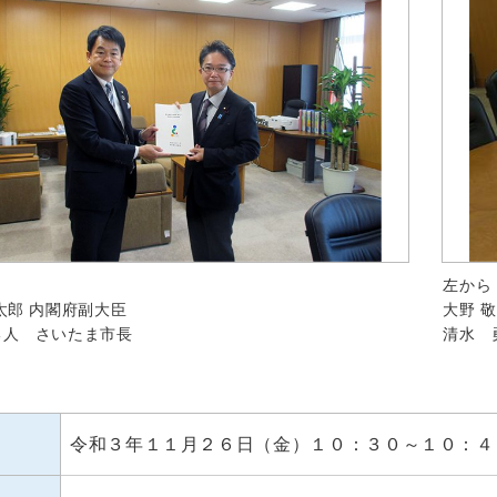
左から
太郎 内閣府副大臣
大野 
勇人 さいたま市長
清水 
令和３年１１月２６日（金）１０：３０～１０：４