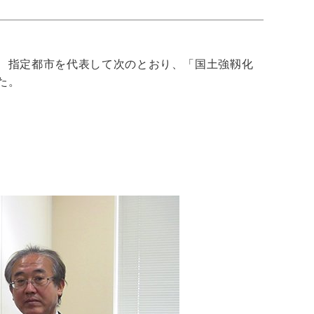
、指定都市を代表して次のとおり、「国土強靱化
た。