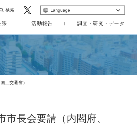
検索
Language
主張
活動報告
調査・研究・データ
、国土交通省）
市市長会要請（内閣府、