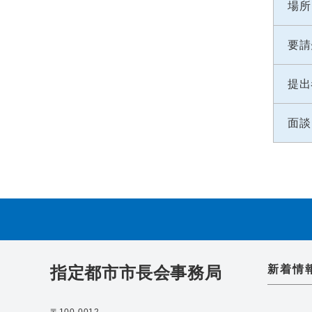
場所
要請
提出
面談
指定都市市長会事務局
新着情
〒100-0012