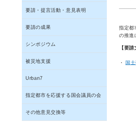
要請・提言活動・意見表明
要請の成果
指定都
の推進
シンポジウム
【要請
被災地支援
国土
Urban7
指定都市を応援する国会議員の会
その他意見交換等