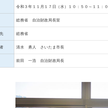
令和３年１１月１７日（水）１０：５０～１１：
総務省 自治財政局長室
先
総務省
者
清水 勇人 さいたま市長
前田 一浩 自治財政局長