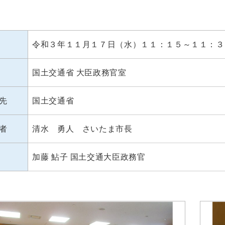
令和３年１１月１７日（水）１１：１５～１１：３
国土交通省 大臣政務官室
先
国土交通省
者
清水 勇人 さいたま市長
加藤 鮎子 国土交通大臣政務官