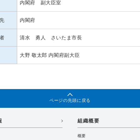
内閣府 副大臣室
先
内閣府
者
清水 勇人 さいたま市長
大野 敬太郎 内閣府副大臣
ページの先頭に戻る
報
組織概要
概要