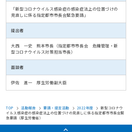
「新型コロナウイルス感染症の感染症法上の位置づけの
見直しに係る指定都市市長会緊急要請」
提出者
大西 一史 熊本市長（指定都市市長会 危機管理・新
型コロナウイルス対策担当市長）
面談者
伊佐 進一 厚生労働副大臣
TOP
活動報告
要請・提言活動
2022年度
新型コロナウ
イルス感染症の感染症法上の位置づけの見直しに係る指定都市市長会緊
急要請（厚生労働省）