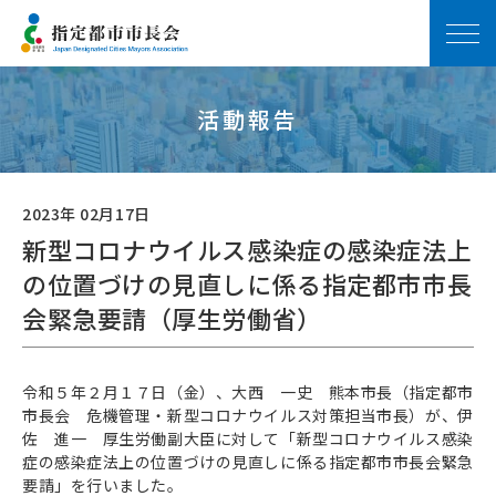
活動報告
2023年 02月17日
新型コロナウイルス感染症の感染症法上
の位置づけの見直しに係る指定都市市長
会緊急要請（厚生労働省）
令和５年２月１７日（金）、大西 一史 熊本市長（指定都市
市長会 危機管理・新型コロナウイルス対策担当市長）が、伊
佐 進一 厚生労働副大臣に対して「新型コロナウイルス感染
症の感染症法上の位置づけの見直しに係る指定都市市長会緊急
要請」を行いました。