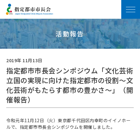
活動報告
2019年 11月13日
指定都市市長会シンポジウム「文化芸術
立国の実現に向けた指定都市の役割～文
化芸術がもたらす都市の豊かさ～」（開
催報告）
令和元年11月12日（火）東京都千代田区内幸町のイイノホー
ルで、指定都市市長会シンポジウムを開催しました。