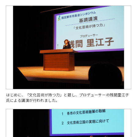
はじめに、「文化芸術が持つ力」と題し、プロデューサーの残間里江子
氏による講演が行われました。