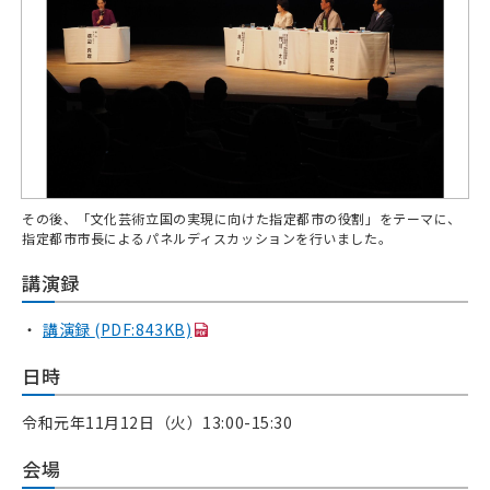
その後、「文化芸術立国の実現に向けた指定都市の役割」をテーマに、
指定都市市長によるパネルディスカッションを行いました。
講演録
講演録
(PDF:843KB)
日時
令和元年11月12日（火）13:00-15:30
会場