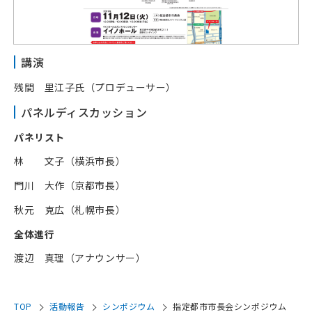
講演
残間 里江子氏（プロデューサー）
パネルディスカッション
パネリスト
林 文子（横浜市長）
門川 大作（京都市長）
秋元 克広（札幌市長）
全体進行
渡辺 真理（アナウンサー）
TOP
活動報告
シンポジウム
指定都市市長会シンポジウム