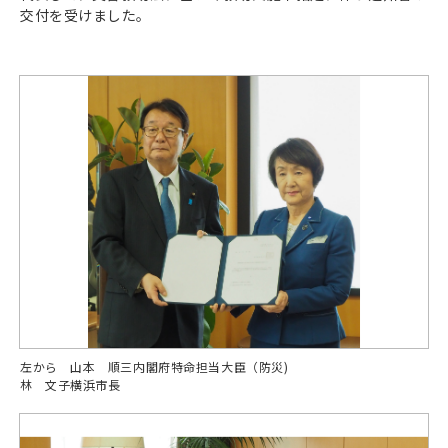
交付を受けました。
左から 山本 順三内閣府特命担当大臣（防災)
林 文子横浜市長