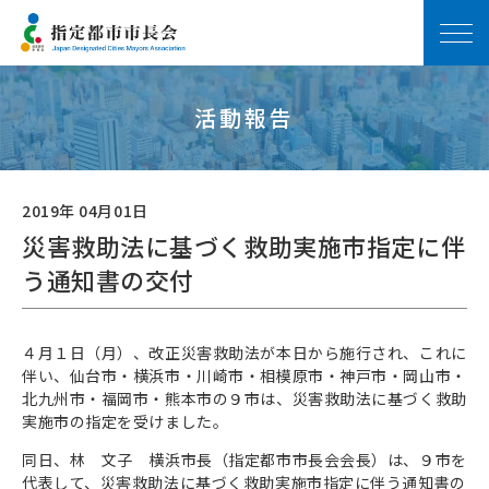
活動報告
2019年 04月01日
災害救助法に基づく救助実施市指定に伴
う通知書の交付
４月１日（月）、改正災害救助法が本日から施行され、これに
伴い、仙台市・横浜市・川崎市・相模原市・神戸市・岡山市・
北九州市・福岡市・熊本市の９市は、災害救助法に基づく救助
実施市の指定を受けました。
同日、林 文子 横浜市長（指定都市市長会会長）は、９市を
代表して、災害救助法に基づく救助実施市指定に伴う通知書の