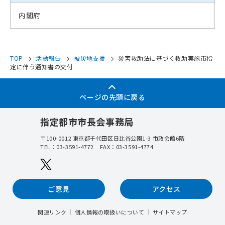
内閣府
TOP
活動報告
被災地支援
災害救助法に基づく救助実施市指
定に伴う通知書の交付
ページの先頭に戻る
指定都市市長会事務局
〒100-0012
東京都千代田区日比谷公園1-3 市政会館6階
TEL：
03-3591-4772
FAX：03-3591-4774
ご意見
アクセス
関連リンク
個人情報の取扱いについて
サイトマップ