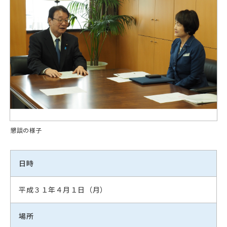
懇談の様子
日時
平成３１年４月１日（月）
場所