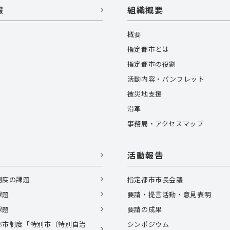
報
組織概要
概要
指定都市とは
指定都市の役割
活動内容・パンフレット
被災地支援
沿革
事務局・アクセスマップ
活動報告
制度の課題
指定都市市長会議
課題
要請・提言活動・意見表明
課題
要請の成果
都市制度「特別市（特別自治
シンポジウム