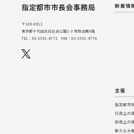
指定都市市長会事務局
新着情
〒100-0012
東京都千代田区日比谷公園1-3 市政会館6階
TEL：
03-3591-4772
FAX：03-3591-4774
主張
指定都市
行政上の
財政上の
新たな大