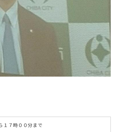
ら１７時００分まで