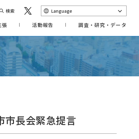
検索
Language
主張
活動報告
調査・研究・データ
市市長会緊急提言