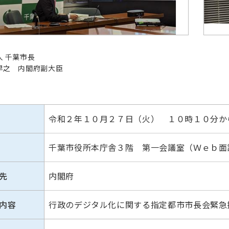
人 千葉市長
早之 内閣府副大臣
令和２年１０月２７日（火） １０時１０分か
千葉市役所本庁舎３階 第一会議室（Ｗｅｂ面
先
内閣府
内容
行政のデジタル化に関する指定都市市長会緊急