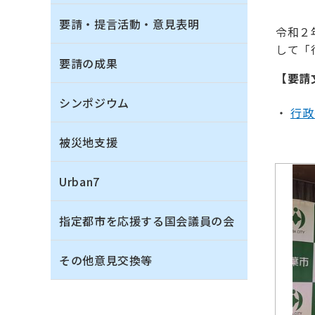
要請・提言活動・意見表明
令和２
して「
要請の成果
【要請
シンポジウム
行政
被災地支援
Urban7
指定都市を応援する国会議員の会
その他意見交換等