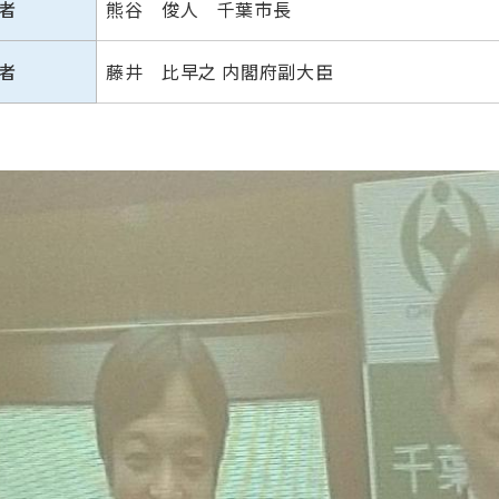
者
熊谷 俊人 千葉市長
者
藤井 比早之 内閣府副大臣