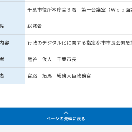
千葉市役所本庁舎３階 第一会議室（Ｗｅｂ面
先
総務省
内容
行政のデジタル化に関する指定都市市長会緊急
者
熊谷 俊人 千葉市長
者
宮路 拓馬 総務大臣政務官
ページの先頭に戻る