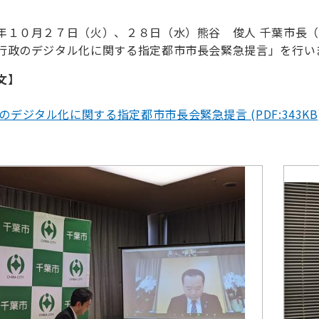
年１０月２７日（火）、２８日（水）熊谷 俊人 千葉市長
行政のデジタル化に関する指定都市市長会緊急提言」を行い
文】
のデジタル化に関する指定都市市長会緊急提言 (PDF:343KB