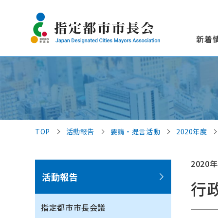
新着
TOP
活動報告
要請・提言活動
2020年度
2020年
活動報告
行
指定都市市長会議