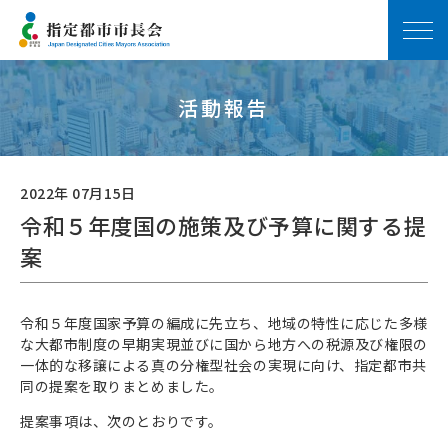
活動報告
2022年 07月15日
令和５年度国の施策及び予算に関する提
案
令和５年度国家予算の編成に先立ち、地域の特性に応じた多様
な大都市制度の早期実現並びに国から地方への税源及び権限の
一体的な移譲による真の分権型社会の実現に向け、指定都市共
同の提案を取りまとめました。
提案事項は、次のとおりです。