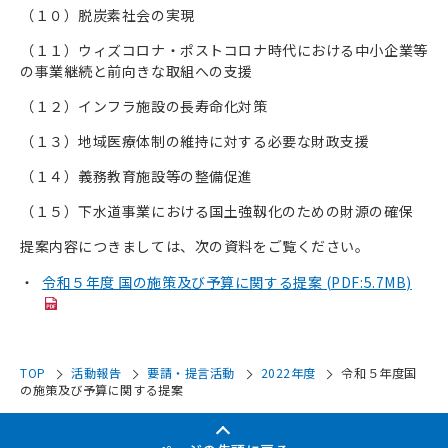
（１０）脱炭素社会の実現
（１１）ウィズコロナ・ポストコロナ時代における中小企業等
の事業継続と前向きな取組への支援
（１２）インフラ施設の長寿命化対策
（１３）地域医療体制の維持に対する必要な財政支援
（１４）義務教育施設等の整備促進
（１５）下水道事業における国土強靱化のための財源の確保
提案内容につきましては、次の資料をご覧ください。
令和５年度 国の施策及び予算に関する提案 (PDF:5.7MB)
TOP
活動報告
要請・提言活動
2022年度
令和５年度国
の施策及び予算に関する提案