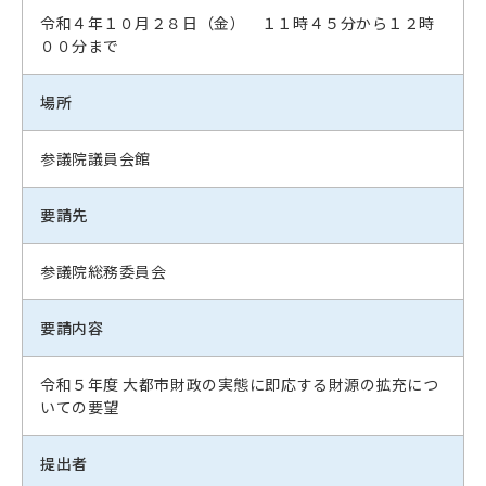
令和４年１０月２８日（金） １１時４５分から１２時
００分まで
場所
参議院議員会館
要請先
参議院総務委員会
要請内容
令和５年度 大都市財政の実態に即応する財源の拡充につ
いての要望
提出者