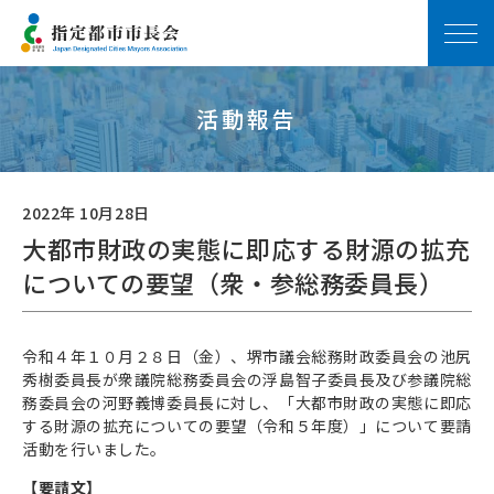
活動報告
2022年 10月28日
大都市財政の実態に即応する財源の拡充
についての要望（衆・参総務委員長）
令和４年１０月２８日（金）、堺市議会総務財政委員会の池尻
秀樹委員長が衆議院総務委員会の浮島智子委員長及び参議院総
務委員会の河野義博委員長に対し、「大都市財政の実態に即応
する財源の拡充についての要望（令和５年度）」について要請
活動を行いました。
【要請文】