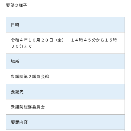
要望の様子
日時
令和４年１０月２８日（金） １４時４５分から１５時
００分まで
場所
衆議院第２議員会館
要請先
衆議院総務委員会
要請内容