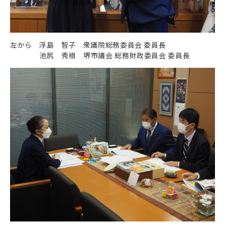
左から 浮島 智子
衆議院総務委員会 委員長
池尻 秀樹 堺市議会 総務財政委員会 委員長