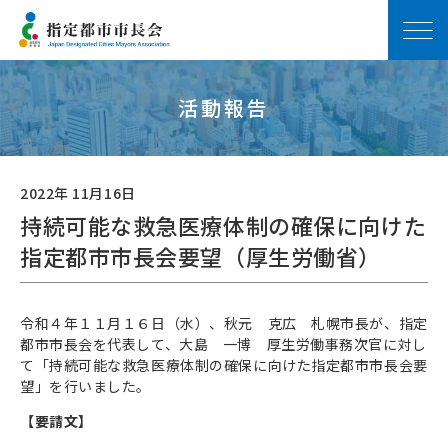
活動報告
2022年 11月16日
持続可能な救急医療体制の確保に向けた
指定都市市長会要望（厚生労働省）
令和４年１１月１６日（水）、秋元 克広 札幌市長が、指定
都市市長会を代表して、大島 一博 厚生労働事務次官に対し
て「持続可能な救急医療体制の確保に向けた指定都市市長会要
望」を行いました。
【要請文】