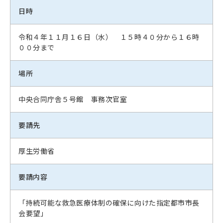
日時
令和４年１１月１６日（水） １５時４０分から１６時
００分まで
場所
中央合同庁舎５号館 事務次官室
要請先
厚生労働省
要請内容
「持続可能な救急医療体制の確保に向けた指定都市市長
会要望」