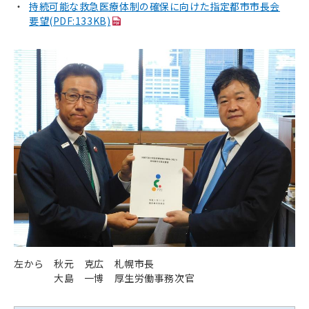
持続可能な救急医療体制の確保に向けた指定都市市長会
要望(PDF:133KB)
左から 秋元 克広 札幌市長
大島 一博 厚生労働事務次官