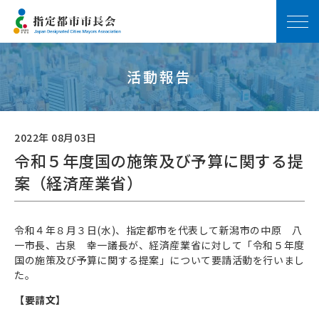
活動報告
2022年 08月03日
令和５年度国の施策及び予算に関する提
案（経済産業省）
令和４年８月３日(水)、指定都市を代表して新潟市の中原 八
一市長、古泉 幸一議長が、経済産業省に対して「令和５年度
国の施策及び予算に関する提案」について要請活動を行いまし
た。
【要請文】