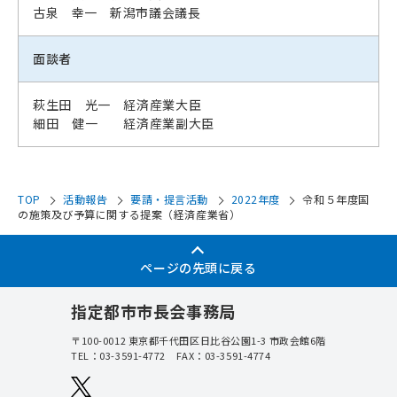
古泉 幸一 新潟市議会議長
面談者
萩生田 光一 経済産業大臣
細田 健一 経済産業副大臣
TOP
活動報告
要請・提言活動
2022年度
令和５年度国
の施策及び予算に関する提案（経済産業省）
ページの先頭に戻る
指定都市市長会事務局
〒100-0012
東京都千代田区日比谷公園1-3 市政会館6階
TEL：
03-3591-4772
FAX：03-3591-4774