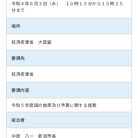
令和４年８月３日（水） １０時１０分から１０時２５
分まで
場所
経済産業省 大臣室
要請先
経済産業省
要請内容
令和５年度国の施策及び予算に関する提案
提出者
中原 八一 新潟市長