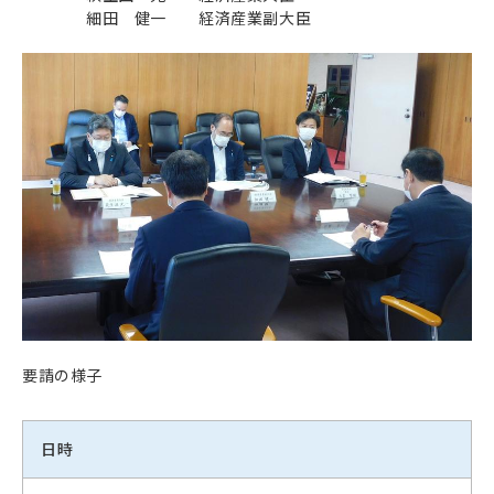
細田 健一 経済産業副大臣
要請の様子
日時