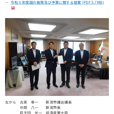
令和５年度国の施策及び予算に関する提案 (PDF:5.7MB)
左から 古泉 幸一 新潟市議会議長
中原 八一 新潟市長
萩生田 光一 経済産業大臣