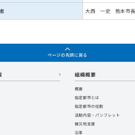
者
大西 一史
熊本市
ページの先頭に戻る
報
組織概要
概要
指定都市とは
指定都市の役割
活動内容・パンフレット
被災地支援
沿革