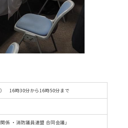
） 16時30分から16時50分まで
関係 ・消防議員連盟 合同会議」