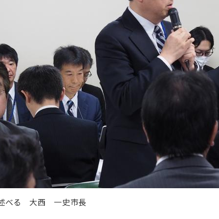
述べる 大西 一史市長