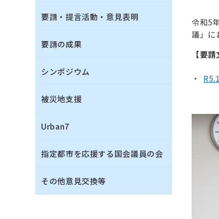
要請・提言活動・意見表明
令和5
議」に
要請の成果
【要請
シンポジウム
R5
被災地支援
Urban7
指定都市を応援する国会議員の会
その他意見交換等