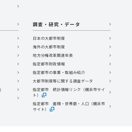
調査・研究・データ
日本の大都市制度
海外の大都市制度
地方分権改革関連年表
指定都市財政情報
指定都市の事業・取組み紹介
大都市制度等に関する調査データ
会
指定都市 統計情報リンク（横浜市サイ
ト）
指定都市 面積・世帯数・人口（横浜市
サイト）