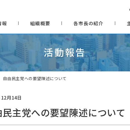
情報
組織概要
各市長の紹介
活動報告
自由民主党への要望陳述について
 12月14日
由民主党への要望陳述について