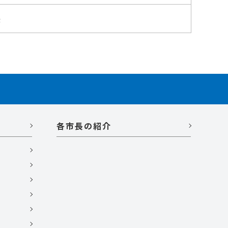
長
各市長の紹介