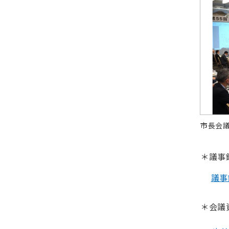
市長会
＊議事
議事録
＊会議