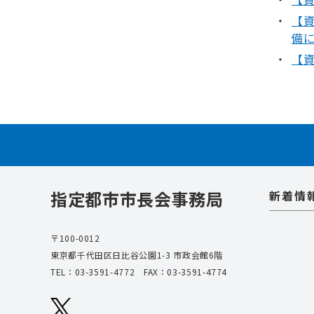
【
備に
【資
指定都市市長会事務局
新着情
〒100-0012
東京都千代田区日比谷公園1-3 市政会館6階
TEL：
03-3591-4772
FAX：03-3591-4774