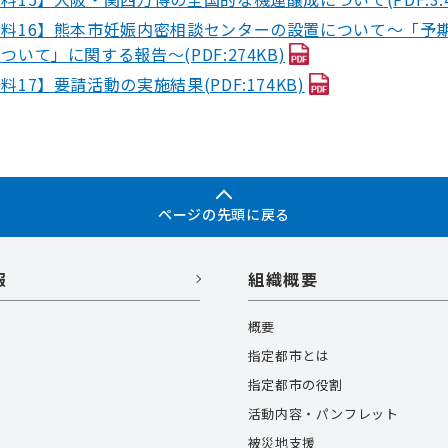
資料16】熊本市妊娠内密相談センターの設置について～「予
ついて」に関する報告～(PDF:274KB)
料17】要請活動の実施結果(PDF:174KB)
ページの先頭に戻る
報
組織概要
概要
指定都市とは
指定都市の役割
活動内容・パンフレット
被災地支援