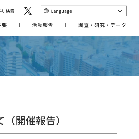
検索
Language
主張
活動報告
調査・研究・データ
て（開催報告）