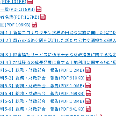
PDF:131KB)
一覧(PDF:118KB)
者名簿(PDF:117KB)
図(PDF:106KB)
料１】新型コロナワクチン接種の円滑な実施に向けた指定都市市長
料２】既存の道路空間を活用した新たな公共交通機能の導入に関
料３】障害福祉サービスに係る十分な財政措置に関する指定都市
料４】地域経済の成長発展に資する土地利用に関する指定都市市長
料5-1】総務・財政部会 報告(PDF:1.2MB)
料5-2】総務・財政部会 報告(PDF:910KB)
料5-3】総務・財政部会 報告(PDF:1.0MB)
料5-4】総務・財政部会 報告(PDF:769KB)
料5-5】総務・財政部会 報告(PDF:1.8MB)
料5-6】総務・財政部会 報告(PDF:941KB)