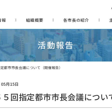
情報
組織概要
各市長の紹介
活動報告
指定都市市長会議について（開催報告）
 05月15日
５５回指定都市市長会議につい