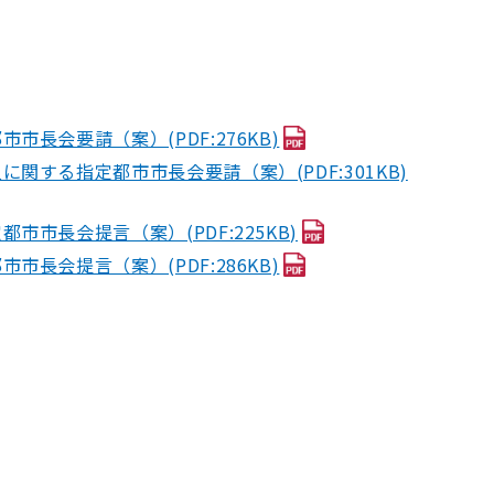
会要請（案）(PDF:276KB)
する指定都市市長会要請（案）(PDF:301KB)
市長会提言（案）(PDF:225KB)
会提言（案）(PDF:286KB)