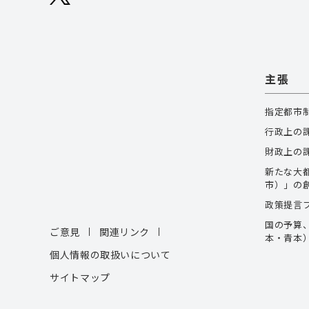
主張
指定都市
行政上の
財政上の
新たな大
市）」の
政策提言
国の予算
ご意見
関連リンク
本・青本
個人情報の取扱いについて
サイトマップ