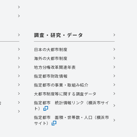
調査・研究・データ
日本の大都市制度
海外の大都市制度
地方分権改革関連年表
指定都市財政情報
指定都市の事業・取組み紹介
大都市制度等に関する調査データ
会
指定都市 統計情報リンク（横浜市サイ
ト）
指定都市 面積・世帯数・人口（横浜市
サイト）