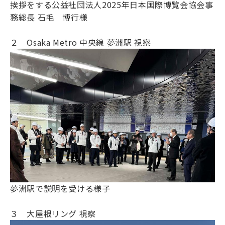
挨拶をする公益社団法人
2025
年日本国際博覧会協会事
務総長
石毛
博行様
２ Osaka Metro 中央線 夢洲駅 視察
夢洲駅で説明を受ける様子
３ 大屋根リング 視察