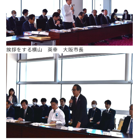
挨拶をする
横山 英幸 大阪市長