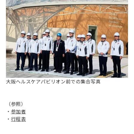
大阪ヘルスケアパビリオン前での集合写真
（参照）
・
参加者
・
行程表