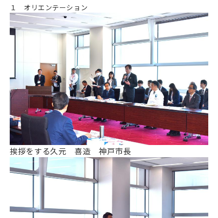
１ オリエンテーション
挨拶をする
久元 喜造 神戸市長