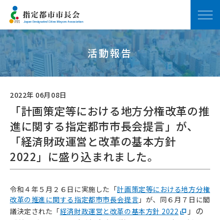
活動報告
2022年 06月08日
「計画策定等における地方分権改革の推
進に関する指定都市市長会提言」が、
「経済財政運営と改革の基本方針
2022」に盛り込まれました。
令和４年５月２６日に実施した「
計画策定等における地方分権
改革の推進に関する指定都市市長会提言
」が、同６月７日に閣
」の
議決定された「
経済財政運営と改革の基本方針 2022