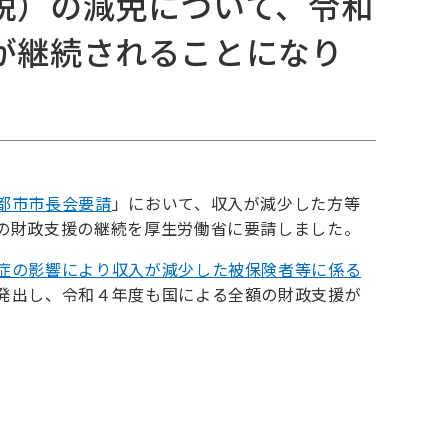
税）の減免について、令和
が継続されることになり
都市市長会要請
」において、収入が減少した方等
の財政支援の継続を厚生労働省に要請しました。
症の影響により収入が減少した被保険者等に係る
発出し、令和４年度も国による全額の財政支援が