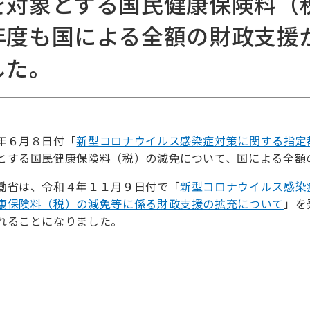
を対象とする国民健康保険料（
年度も国による全額の財政支援
した。
年６月８日付「
新型コロナウイルス感染症対策に関する指定
とする国民健康保険料（税）の減免について、国による全額
働省は、令和４年１１月９日付で「
新型コロナウイルス感染
康保険料（税）の減免等に係る財政支援の拡充について
」を
れることになりました。