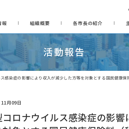
情報
組織概要
各市長の紹介
活動報告
ルス感染症の影響により収入が減少した方等を対象とする国民健康保
 11月09日
型コロナウイルス感染症の影響