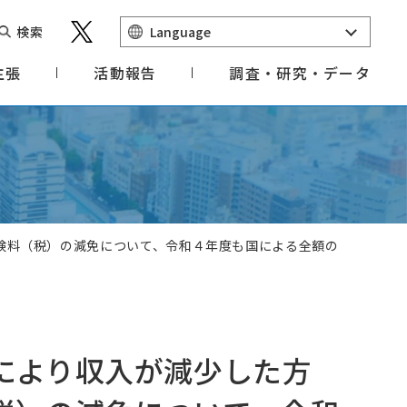
検索
Language
主張
活動報告
調査・研究・データ
険料（税）の減免について、令和４年度も国による全額の
により収入が減少した方