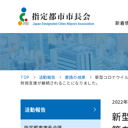
新着
TOP
活動報告
要請の成果
新型コロナウイ
財政支援が継続されることになりました。
2022年
活動報告
新
指定都市市長会議