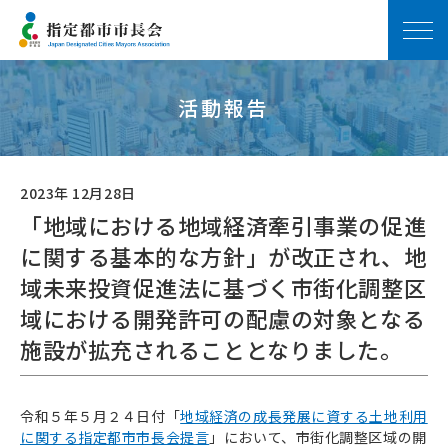
活動報告
2023年 12月28日
「地域における地域経済牽引事業の促進
に関する基本的な方針」が改正され、地
域未来投資促進法に基づく市街化調整区
域における開発許可の配慮の対象となる
施設が拡充されることとなりました。
令和５年５月２４日付「
地域経済の成長発展に資する土地利用
に関する指定都市市長会提言
」において、市街化調整区域の開