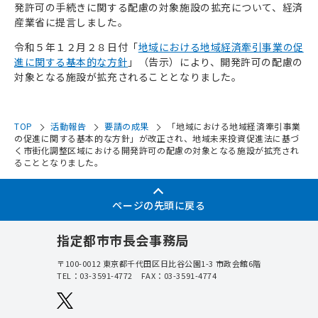
発許可の手続きに関する配慮の対象施設の拡充について、経済
産業省に提言しました。
令和５年１２月２８日付「
地域における地域経済牽引事業の促
進に関する基本的な方針
」（告示）により、開発許可の配慮の
対象となる施設が拡充されることとなりました。
TOP
活動報告
要請の成果
「地域における地域経済牽引事業
の促進に関する基本的な方針」が改正され、地域未来投資促進法に基づ
く市街化調整区域における開発許可の配慮の対象となる施設が拡充され
ることとなりました。
ページの先頭に戻る
指定都市市長会事務局
〒100-0012
東京都千代田区日比谷公園1-3 市政会館6階
TEL：
03-3591-4772
FAX：03-3591-4774