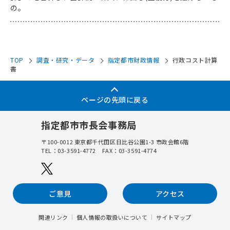
の。
TOP
調査・研究・データ
指定都市財政情報
行政コスト計算
書
ページの先頭に戻る
指定都市市長会事務局
〒100-0012
東京都千代田区日比谷公園1-3 市政会館6階
TEL：
03-3591-4772
FAX：03-3591-4774
ご意見
アクセス
関連リンク
個人情報の取扱いについて
サイトマップ