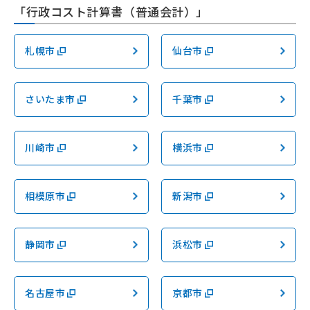
「行政コスト計算書（普通会計）」
札幌市
仙台市
さいたま市
千葉市
川崎市
横浜市
相模原市
新潟市
静岡市
浜松市
名古屋市
京都市